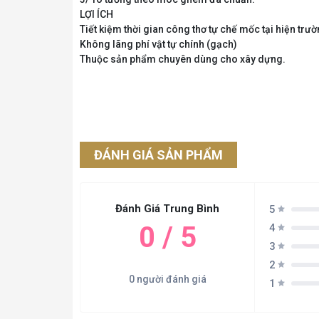
LỢI ÍCH
Tiết kiệm thời gian công thơ tự chế mốc tại hiện trư
Không lãng phí vật tự chính (gạch)
Thuộc sản phẩm chuyên dùng cho xây dựng.
ĐÁNH GIÁ SẢN PHẨM
Đánh Giá Trung Bình
5
0 / 5
4
3
2
0 người đánh giá
1