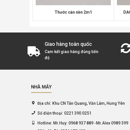
G ĐÀI LOAN
Thước cán nền 2m1
DA
Giao hàng toàn quốc
Cam kết giao hàng đúng tiến
độ
NHÀ MÁY
Địa chỉ:
Khu CN Tân Quang, Văn Lâm, Hưng Yên
Số điện thoại:
0221 390 0251
Hotline:
Mr.Huy: 0968 937 889 -Mr.Alex 0989 399