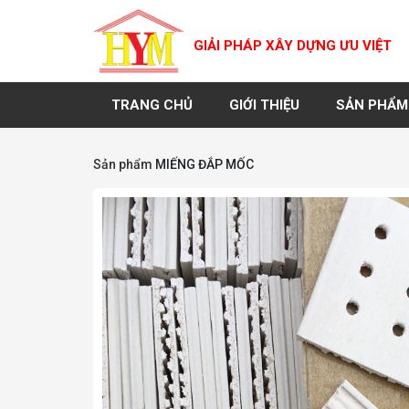
GIẢI PHÁP XÂY DỰNG ƯU VIỆT
TRANG CHỦ
GIỚI THIỆU
SẢN PHẨM
Sản phẩm
MIẾNG ĐẮP MỐC