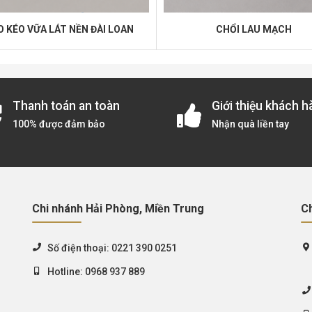
O KÉO VỮA LÁT NỀN ĐÀI LOAN
CHỔI LAU MẠCH
Thanh toán an toàn
Giới thiệu khách h
100% được đảm bảo
Nhận quà liền tay
Chi nhánh Hải Phòng, Miền Trung
C
Số điện thoại:
0221 390 0251
Hotline:
0968 937 889