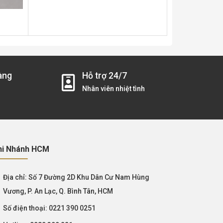
BAY TRÁ
àng
Hỗ trợ 24/7
Nhân viên nhiệt tình
hi Nhánh HCM
Địa chỉ:
Số 7 Đường 2D Khu Dân Cư Nam Hùng
Vương, P. An Lạc, Q. Bình Tân, HCM
Số điện thoại:
0221 390 0251