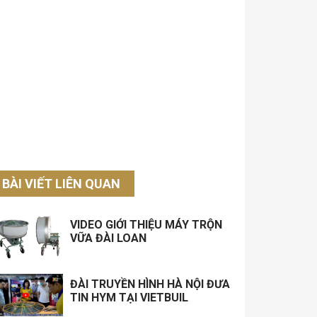
BÀI VIẾT LIÊN QUAN
VIDEO GIỚI THIỆU MÁY TRỘN
VỮA ĐÀI LOAN
ĐÀI TRUYỀN HÌNH HÀ NỘI ĐƯA
TIN HYM TẠI VIETBUIL