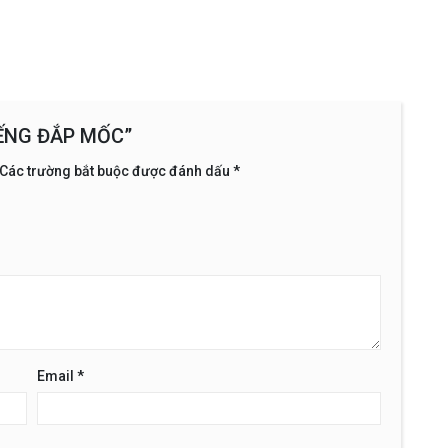
MIẾNG ĐẮP MỐC”
Các trường bắt buộc được đánh dấu
*
Email
*