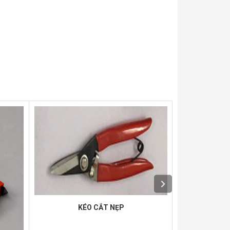
KÉO CẮT NẸP