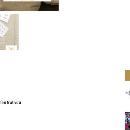
ền trát vữa