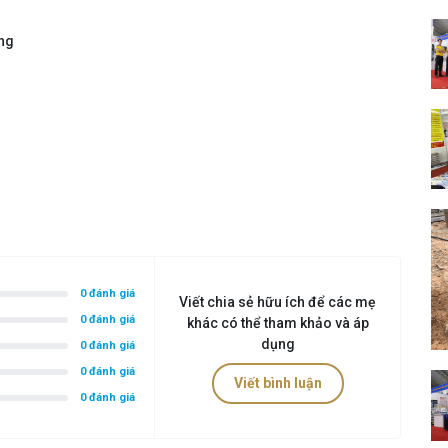
ờng
0 đánh giá
Viết chia sẻ hữu ích để các mẹ
0 đánh giá
khác có thể tham khảo và áp
dụng
0 đánh giá
0 đánh giá
Viết bình luận
0 đánh giá