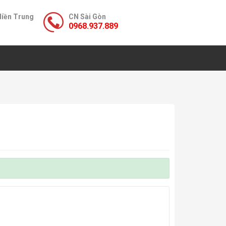
Miền Trung
CN Sài Gòn
0968.937.889