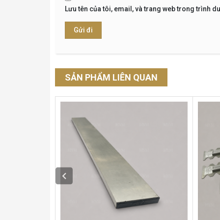
Lưu tên của tôi, email, và trang web trong trình du
SẢN PHẨM LIÊN QUAN