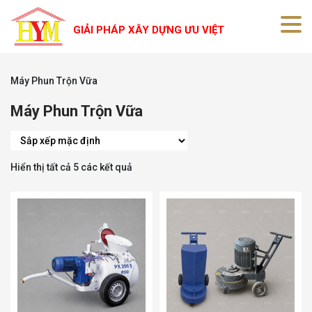
GIẢI PHÁP XÂY DỰNG ƯU VIỆT
Máy Phun Trộn Vữa
Máy Phun Trộn Vữa
Hiển thị tất cả 5 các kết quả