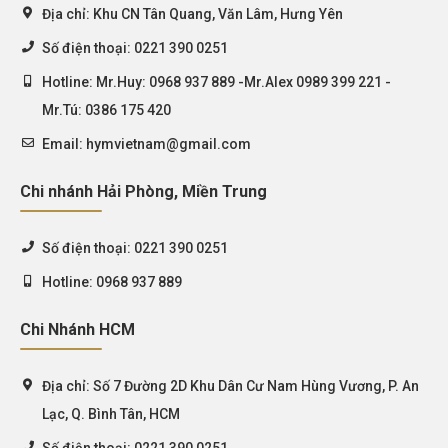
Địa chỉ:
Khu CN Tân Quang, Văn Lâm, Hưng Yên
Số điện thoại:
0221 390 0251
Hotline:
Mr.Huy: 0968 937 889 -Mr.Alex 0989 399 221 -
Mr.Tú: 0386 175 420
Email:
hymvietnam@gmail.com
Chi nhánh Hải Phòng, Miền Trung
Số điện thoại:
0221 390 0251
Hotline:
0968 937 889
Chi Nhánh HCM
Địa chỉ:
Số 7 Đường 2D Khu Dân Cư Nam Hùng Vương, P. An
Lạc, Q. Bình Tân, HCM
Số điện thoại:
0221 390 0251