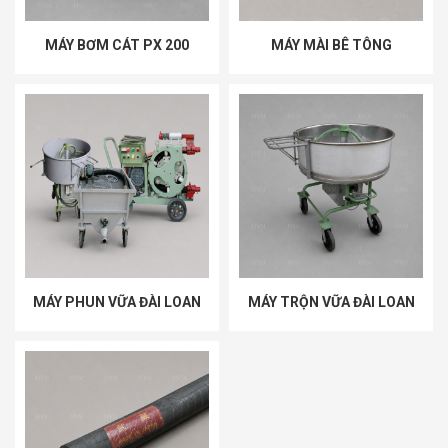
MÁY BƠM CÁT PX 200
MÁY MÀI BÊ TÔNG
MÁY PHUN VỮA ĐÀI LOAN
MÁY TRỘN VỮA ĐÀI LOAN