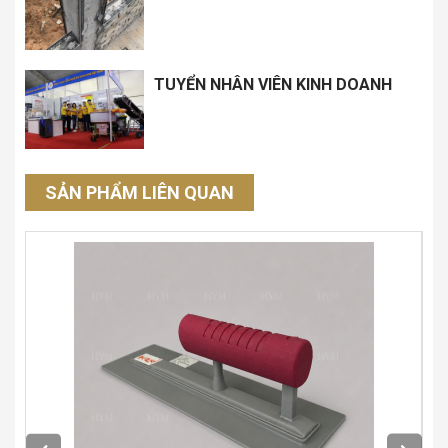
TUYỂN NHÂN VIÊN KINH DOANH
SẢN PHẨM LIÊN QUAN