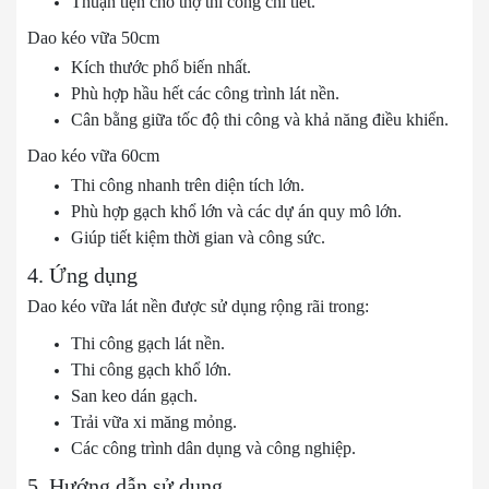
Thuận tiện cho thợ thi công chi tiết.
Dao kéo vữa 50cm
Kích thước phổ biến nhất.
Phù hợp hầu hết các công trình lát nền.
Cân bằng giữa tốc độ thi công và khả năng điều khiển.
Dao kéo vữa 60cm
Thi công nhanh trên diện tích lớn.
Phù hợp gạch khổ lớn và các dự án quy mô lớn.
Giúp tiết kiệm thời gian và công sức.
4. Ứng dụng
Dao kéo vữa lát nền được sử dụng rộng rãi trong:
Thi công gạch lát nền.
Thi công gạch khổ lớn.
San keo dán gạch.
Trải vữa xi măng mỏng.
Các công trình dân dụng và công nghiệp.
5. Hướng dẫn sử dụng