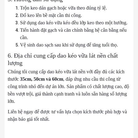
Trộn keo dán gạch hoặc vữa theo đúng tỷ lệ.
Đổ keo lên bề mặt cần thi công.
Sử dụng dao kéo vữa kéo đều lớp keo theo một hướng.
Tiến hành đặt gạch và căn chỉnh bằng hệ cân bằng nếu
cần.
Vệ sinh dao sạch sau khi sử dụng để tăng tuổi thọ.
6. Địa chỉ cung cấp dao kéo vữa lát nền chất
lượng
Chúng tôi cung cấp dao kéo vữa lát nền với đầy đủ các kích
thước
35cm, 50cm và 60cm
, đáp ứng nhu cầu thi công từ
công trình nhỏ đến dự án lớn. Sản phẩm có chất lượng cao, độ
bền vượt trội, giá thành cạnh tranh và luôn sẵn hàng số lượng
lớn.
Liên hệ ngay để được tư vấn lựa chọn kích thước phù hợp và
nhận báo giá tốt nhất.