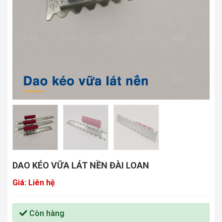
DAO KÉO VỮA LÁT NỀN ĐÀI LOAN
Giá: Liên hệ
Còn hàng