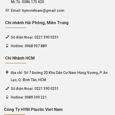
Mr.Tú: 0386 175 420
Email:
hymvietnam@gmail.com
Chi nhánh Hải Phòng, Miền Trung
Số điện thoại:
0221 390 0251
Hotline:
0968 937 889
Chi Nhánh HCM
Địa chỉ:
Số 7 Đường 2D Khu Dân Cư Nam Hùng Vương, P. An
Lạc, Q. Bình Tân, HCM
Số điện thoại:
0221 390 0251
Hotline:
0989 399 221
Công Ty HYM Plastic Viet Nam