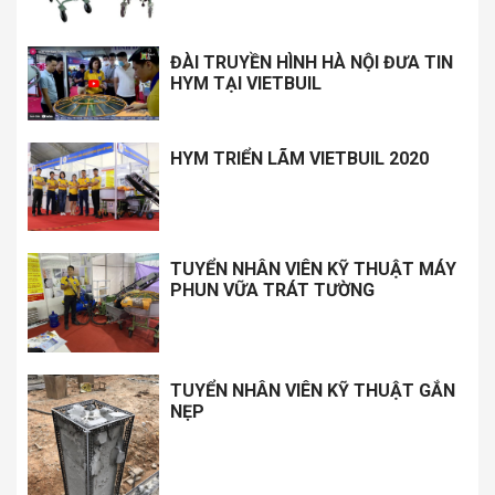
ĐÀI TRUYỀN HÌNH HÀ NỘI ĐƯA TIN
HYM TẠI VIETBUIL
HYM TRIỂN LÃM VIETBUIL 2020
TUYỂN NHÂN VIÊN KỸ THUẬT MÁY
PHUN VỮA TRÁT TƯỜNG
TUYỂN NHÂN VIÊN KỸ THUẬT GẮN
NẸP