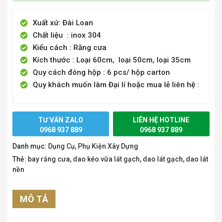
Xuất xứ: Đài Loan
Chất liệu : inox 304
Kiểu cách : Răng cưa
Kích thước : Loại 60cm, loại 50cm, loại 35cm
Quy cách đóng hộp : 6 pcs/ hộp carton
Quy khách muốn làm Đại lí hoặc mua lẻ liên hệ :
TƯ VẤN ZALO
LIÊN HỆ HOTLINE
0968 937 889
0968 937 889
Danh mục:
Dụng Cụ, Phụ Kiện Xây Dựng
Thẻ:
bay răng cưa
,
dao kéo vữa lát gạch
,
dao lát gạch
,
dao lát
nền
MÔ TẢ