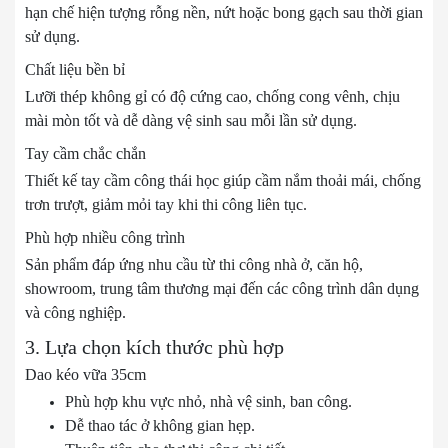
hạn chế hiện tượng rỗng nền, nứt hoặc bong gạch sau thời gian
sử dụng.
Chất liệu bền bỉ
Lưỡi thép không gỉ có độ cứng cao, chống cong vênh, chịu
mài mòn tốt và dễ dàng vệ sinh sau mỗi lần sử dụng.
Tay cầm chắc chắn
Thiết kế tay cầm công thái học giúp cầm nắm thoải mái, chống
trơn trượt, giảm mỏi tay khi thi công liên tục.
Phù hợp nhiều công trình
Sản phẩm đáp ứng nhu cầu từ thi công nhà ở, căn hộ,
showroom, trung tâm thương mại đến các công trình dân dụng
và công nghiệp.
3. Lựa chọn kích thước phù hợp
Dao kéo vữa 35cm
Phù hợp khu vực nhỏ, nhà vệ sinh, ban công.
Dễ thao tác ở không gian hẹp.