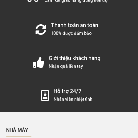
Cam kết giao hàng đúng tiến độ
Thanh toán an toàn
100% được đảm bảo
Giới thiệu khách hàng
Nhận quà liền tay
Hỗ trợ 24/7
Nhân viên nhiệt tình
NHÀ MÁY