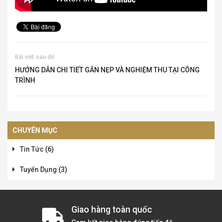
Bài viết sau đó
HƯỚNG DẪN CHI TIẾT GẮN NẸP VÀ NGHIỆM THU TẠI CÔNG
TRÌNH
CHUYÊN MỤC
Tin Tức
(6)
Tuyển Dụng
(3)
Giao hàng toàn quốc