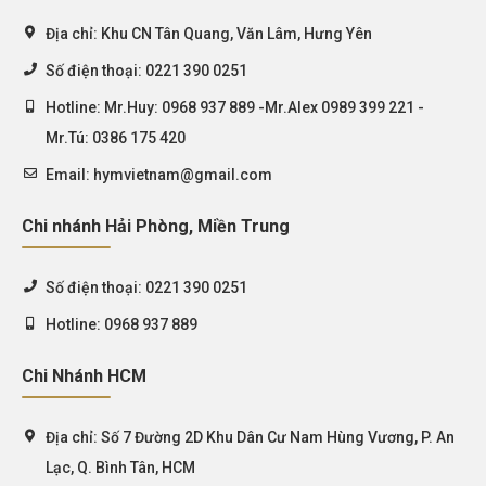
Địa chỉ:
Khu CN Tân Quang, Văn Lâm, Hưng Yên
Số điện thoại:
0221 390 0251
Hotline:
Mr.Huy: 0968 937 889 -Mr.Alex 0989 399 221 -
Mr.Tú: 0386 175 420
Email:
hymvietnam@gmail.com
Chi nhánh Hải Phòng, Miền Trung
Số điện thoại:
0221 390 0251
Hotline:
0968 937 889
Chi Nhánh HCM
Địa chỉ:
Số 7 Đường 2D Khu Dân Cư Nam Hùng Vương, P. An
Lạc, Q. Bình Tân, HCM