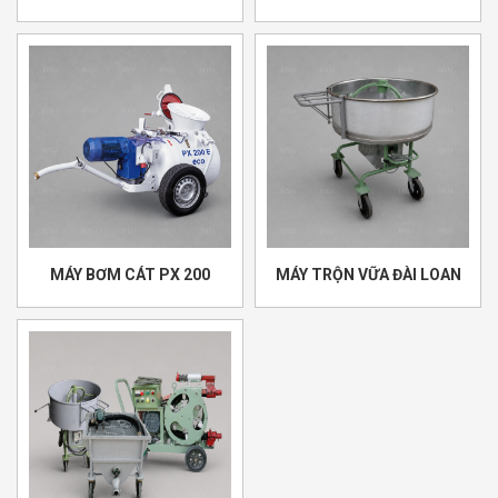
MÁY BƠM CÁT PX 200
MÁY TRỘN VỮA ĐÀI LOAN