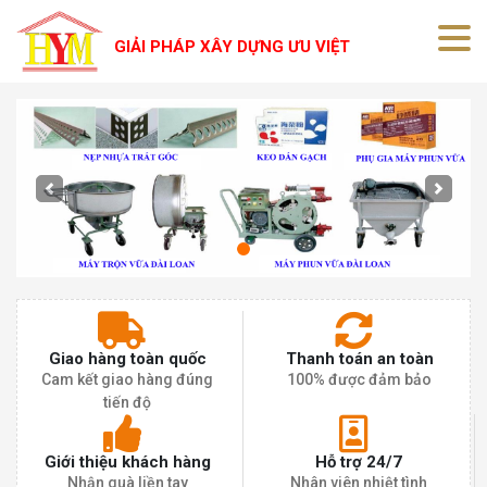
GIẢI PHÁP XÂY DỰNG ƯU VIỆT
Previous
Next
Giao hàng toàn quốc
Thanh toán an toàn
Cam kết giao hàng đúng
100% được đảm bảo
tiến độ
Giới thiệu khách hàng
Hỗ trợ 24/7
Nhận quà liền tay
Nhân viên nhiệt tình