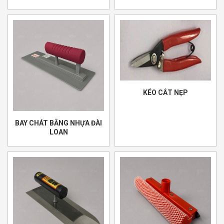
KÉO CẮT NẸP
BAY CHÁT BẰNG NHỰA ĐÀI
LOAN