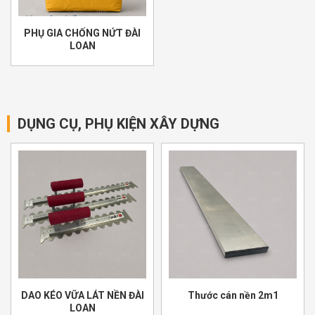
PHỤ GIA CHỐNG NỨT ĐÀI
LOAN
DỤNG CỤ, PHỤ KIỆN XÂY DỰNG
DAO KÉO VỮA LÁT NỀN ĐÀI
Thước cán nền 2m1
LOAN