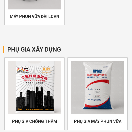
MÁY PHUN VỮA ĐÀI LOAN
PHỤ GIA XÂY DỰNG
PHỤ GIA CHỐNG THẤM
PHỤ GIA MÁY PHUN VỮA