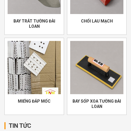
BAY TRÁT TƯỜNG ĐÀI
CHỔI LAU MẠCH
LOAN
MIẾNG ĐẮP MỐC
BAY SỐP XOA TƯỜNG ĐÀI
LOAN
TIN TỨC