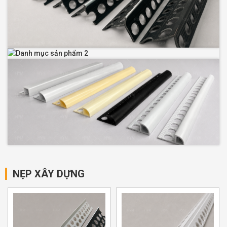
NẸP XÂY DỰNG