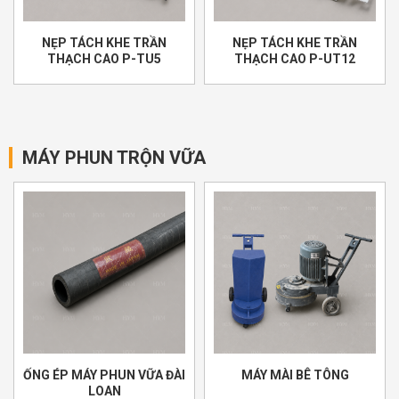
NẸP TÁCH KHE TRẦN
NẸP TÁCH KHE TRẦN
THẠCH CAO P-TU5
THẠCH CAO P-UT12
MÁY PHUN TRỘN VỮA
ỐNG ÉP MÁY PHUN VỮA ĐÀI
MÁY MÀI BÊ TÔNG
LOAN