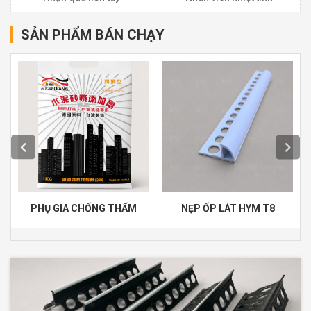
SẢN PHẨM BÁN CHẠY
PHỤ GIA CHỐNG THẤM
NẸP ỐP LÁT HYM T8