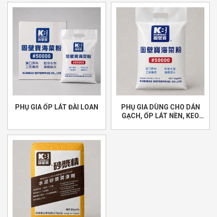
PHỤ GIA ỐP LÁT ĐÀI LOAN
PHỤ GIA DÙNG CHO DÁN
GẠCH, ỐP LÁT NỀN, KEO
DÁN GẠCH NHẬP KHẨU ĐÀI
LOAN