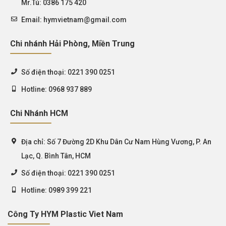
Mr.Tú: 0386 175 420
Email:
hymvietnam@gmail.com
Chi nhánh Hải Phòng, Miền Trung
Số điện thoại:
0221 390 0251
Hotline:
0968 937 889
Chi Nhánh HCM
Địa chỉ:
Số 7 Đường 2D Khu Dân Cư Nam Hùng Vương, P. An
Lạc, Q. Bình Tân, HCM
Số điện thoại:
0221 390 0251
Hotline:
0989 399 221
Công Ty HYM Plastic Viet Nam