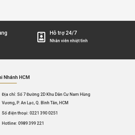
àng
Hỗ trợ 24/7
Nhân viên nhiệt tình
hi Nhánh HCM
Địa chỉ:
Số 7 Đường 2D Khu Dân Cư Nam Hùng
Vương, P. An Lạc, Q. Bình Tân, HCM
Số điện thoại:
0221 390 0251
Hotline:
0989 399 221