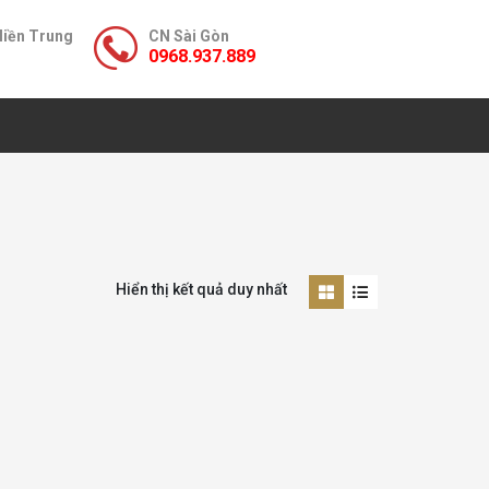
Miền Trung
CN Sài Gòn
0968.937.889
Hiển thị kết quả duy nhất