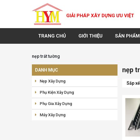
GIẢI PHÁP XÂY DỰNG ƯU VIỆT
TRANG CHỦ
GIỚI THIỆU
SẢN PHẨM
nẹp trát tường
nẹp t
DANH MỤC
Nẹp Xây Dựng
Phụ Kiện Xây Dựng
Phụ Gia Xây Dựng
Máy Xây Dựng