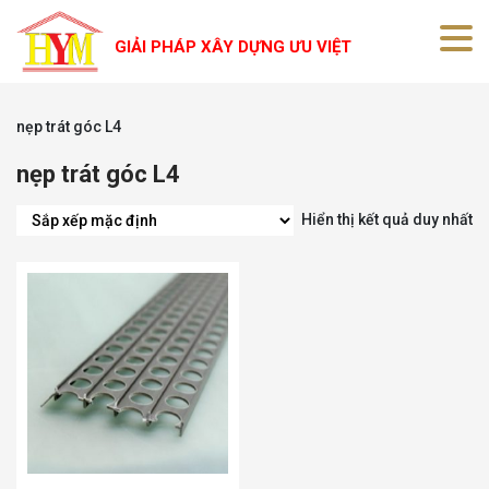
GIẢI PHÁP XÂY DỰNG ƯU VIỆT
nẹp trát góc L4
nẹp trát góc L4
Hiển thị kết quả duy nhất