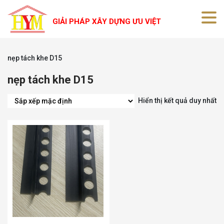
GIẢI PHÁP XÂY DỰNG ƯU VIỆT
nẹp tách khe D15
nẹp tách khe D15
Hiển thị kết quả duy nhất