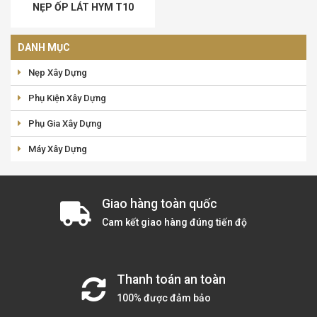
NẸP ỐP LÁT HYM T10
DANH MỤC
Nẹp Xây Dựng
Phụ Kiện Xây Dựng
Phụ Gia Xây Dựng
Máy Xây Dựng
Giao hàng toàn quốc
Cam kết giao hàng đúng tiến độ
Thanh toán an toàn
100% được đảm bảo