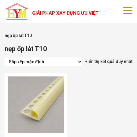
GIẢI PHÁP XÂY DỰNG ƯU VIỆT
nẹp ốp lát T10
nẹp ốp lát T10
Hiển thị kết quả duy nhất