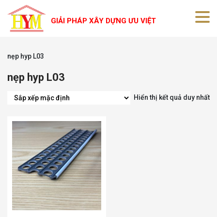
GIẢI PHÁP XÂY DỰNG ƯU VIỆT
nẹp hyp L03
nẹp hyp L03
Hiển thị kết quả duy nhất