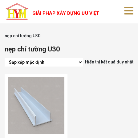
GIẢI PHÁP XÂY DỰNG ƯU VIỆT
nẹp chỉ tường U30
nẹp chỉ tường U30
Hiển thị kết quả duy nhất