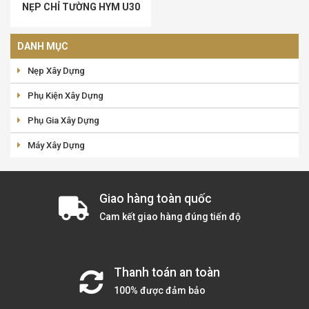
NẸP CHỈ TƯỜNG HYM U30
DANH MỤC
Nẹp Xây Dựng
Phụ Kiện Xây Dựng
Phụ Gia Xây Dựng
Máy Xây Dựng
Giao hàng toàn quốc
Cam kết giao hàng đúng tiến độ
Thanh toán an toàn
100% được đảm bảo