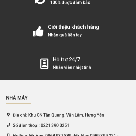
100% được đảm bảo
Giới thiệu khách hàng
Nhận quà liền tay
Hỗ trợ 24/7
Nhân viên nhiệt tình
NHÀ MÁY
Địa chỉ:
Khu CN Tân Quang, Văn Lâm, Hưng Yên
Số điện thoại:
0221 390 0251
Hotline:
Mr.Huy: 0968 937 889 -Mr.Alex 0989 399 221 -