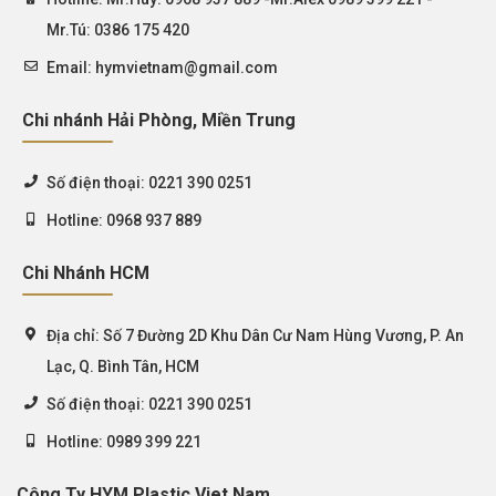
Mr.Tú: 0386 175 420
Email:
hymvietnam@gmail.com
Chi nhánh Hải Phòng, Miền Trung
Số điện thoại:
0221 390 0251
Hotline:
0968 937 889
Chi Nhánh HCM
Địa chỉ:
Số 7 Đường 2D Khu Dân Cư Nam Hùng Vương, P. An
Lạc, Q. Bình Tân, HCM
Số điện thoại:
0221 390 0251
Hotline:
0989 399 221
Công Ty HYM Plastic Viet Nam