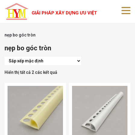
GIẢI PHÁP XÂY DỰNG ƯU VIỆT
nẹp bo góc tròn
nẹp bo góc tròn
Hiển thị tất cả 2 các kết quả