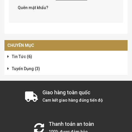
Quên mật khẩu?
CHUYÊN MỤC
Tin Tức
(6)
Tuyển Dụng
(3)
Giao hàng toàn quốc
Cam kết giao hàng đúng tiến độ
Thanh toán an toàn
100% được đảm bảo