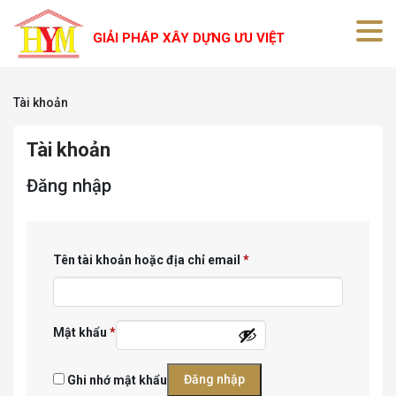
GIẢI PHÁP XÂY DỰNG ƯU VIỆT
Tài khoản
Tài khoản
Đăng nhập
Tên tài khoản hoặc địa chỉ email
*
Mật khẩu
*
Đăng nhập
Ghi nhớ mật khẩu